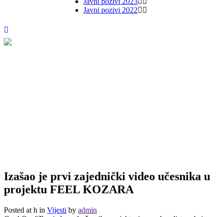
Javni pozivi 2023
Javni pozivi 2022
Izašao je prvi zajednički video učesnika u
projektu FEEL KOZARA
Posted at h
in
Vijesti
by
admin