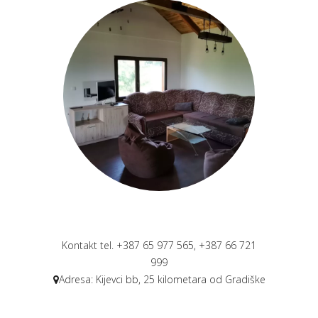
Kontakt tel. +387 65 977 565,
+387 66 721
999
Adresa: Kijevci bb, 25 kilometara od Gradiške