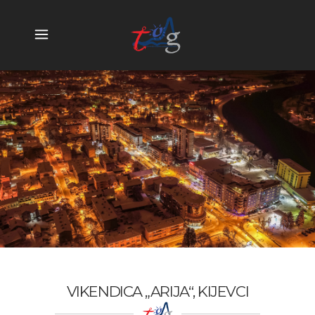
VIKENDICA „ARIJA“, KIJEVCI