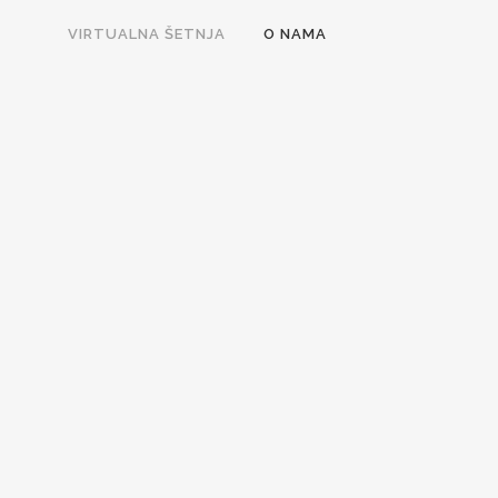
VIRTUALNA ŠETNJA
O NAMA