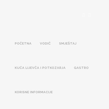
POČETNA
VODIČ
SMJEŠTAJ
KUĆA LIJEVČA I POTKOZARJA
GASTRO
KORISNE INFORMACIJE