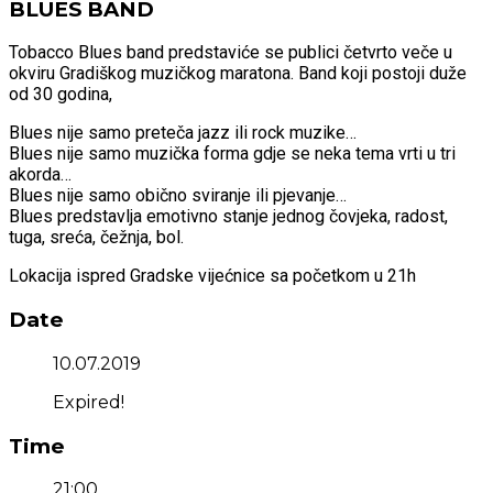
BLUES BAND
Tobacco Blues band predstaviće se publici četvrto veče u
okviru Gradiškog muzičkog maratona. Band koji postoji duže
od 30 godina,
Blues nije samo preteča jazz ili rock muzike…
Blues nije samo muzička forma gdje se neka tema vrti u tri
akorda…
Blues nije samo obično sviranje ili pjevanje…
Blues predstavlja emotivno stanje jednog čovjeka, radost,
tuga, sreća, čežnja, bol.
Lokacija ispred Gradske vijećnice sa početkom u 21h
Date
10.07.2019
Expired!
Time
21:00