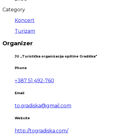
Category
Koncert
Turizam
Organizer
JU „Turistička organizacija opštine Gradiška"
Phone
+387 51 492-760
Email
to.gradiska@gmail.com
Website
http://togradiska.com/