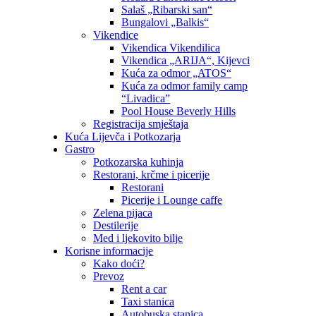
Salaš „Ribarski san“
Bungalovi „Balkis“
Vikendice
Vikendica Vikendilica
Vikendica „ARIJA“, Kijevci
Kuća za odmor „ATOS“
Kuća za odmor family camp
“Livadica”
Pool House Beverly Hills
Registracija smještaja
Kuća Lijevča i Potkozarja
Gastro
Potkozarska kuhinja
Restorani, krčme i picerije
Restorani
Picerije i Lounge caffe
Zelena pijaca
Destilerije
Med i ljekovito bilje
Korisne informacije
Kako doći?
Prevoz
Rent a car
Taxi stanica
Autobuska stanica