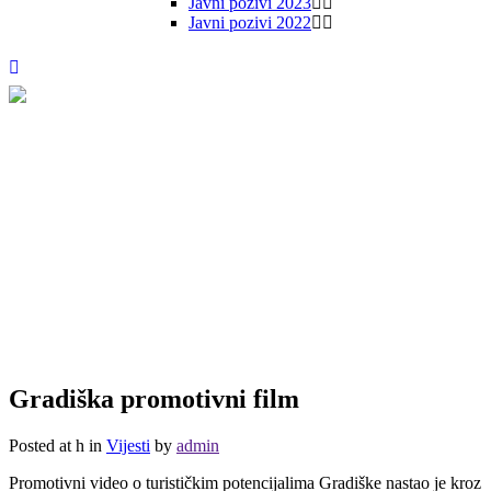
Javni pozivi 2023
Javni pozivi 2022
Gradiška promotivni film
Posted at h
in
Vijesti
by
admin
Promotivni video o turističkim potencijalima Gradiške nastao je kroz