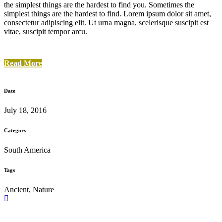
the simplest things are the hardest to find you. Sometimes the
simplest things are the hardest to find. Lorem ipsum dolor sit amet,
consectetur adipiscing elit. Ut urna magna, scelerisque suscipit est
vitae, suscipit tempor arcu.
Read More
Date
July 18, 2016
Category
South America
Tags
Ancient, Nature