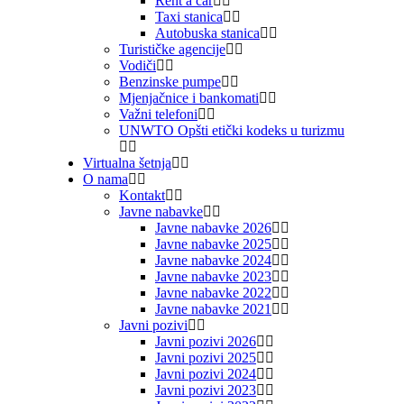
Rent a car
Taxi stanica
Autobuska stanica
Turističke agencije
Vodiči
Benzinske pumpe
Mjenjačnice i bankomati
Važni telefoni
UNWTO Opšti etički kodeks u turizmu
Virtualna šetnja
O nama
Kontakt
Javne nabavke
Javne nabavke 2026
Javne nabavke 2025
Javne nabavke 2024
Javne nabavke 2023
Javne nabavke 2022
Javne nabavke 2021
Javni pozivi
Javni pozivi 2026
Javni pozivi 2025
Javni pozivi 2024
Javni pozivi 2023