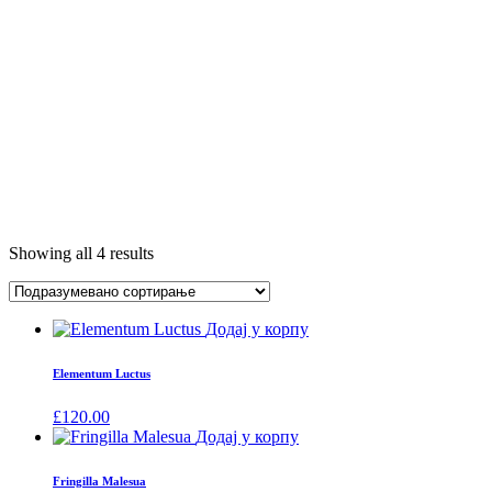
Showing all 4 results
Додај у корпу
Elementum Luctus
£
120.00
Додај у корпу
Fringilla Malesua