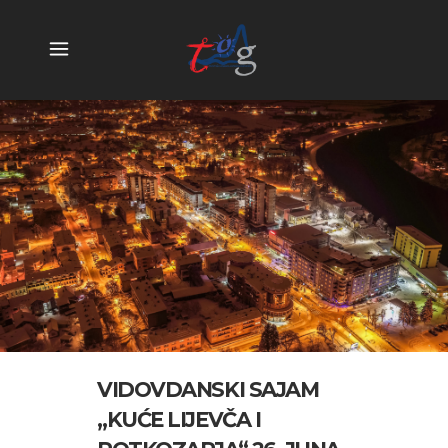
VIDOVDANSKI SAJAM
„KUĆE LIJEVČA I