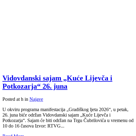
Vidovdanski sajam „Kuće Lijevča i
Potkozarja“ 26. juna
Posted at h
in
Najave
U okviru programa manifestacija „Gradiškog ljeta 2026“, u petak,
26. juna biće održan Vidovdanski sajam „Kuće Lijevča i
Potkozarja“. Sajam će biti održan na Trgu Čubrilovića u vremenu od
10 do 16 časova Izvor: RTVG...