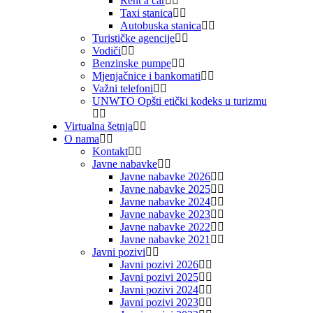
Rent a car
Taxi stanica
Autobuska stanica
Turističke agencije
Vodiči
Benzinske pumpe
Mjenjačnice i bankomati
Važni telefoni
UNWTO Opšti etički kodeks u turizmu
Virtualna šetnja
O nama
Kontakt
Javne nabavke
Javne nabavke 2026
Javne nabavke 2025
Javne nabavke 2024
Javne nabavke 2023
Javne nabavke 2022
Javne nabavke 2021
Javni pozivi
Javni pozivi 2026
Javni pozivi 2025
Javni pozivi 2024
Javni pozivi 2023