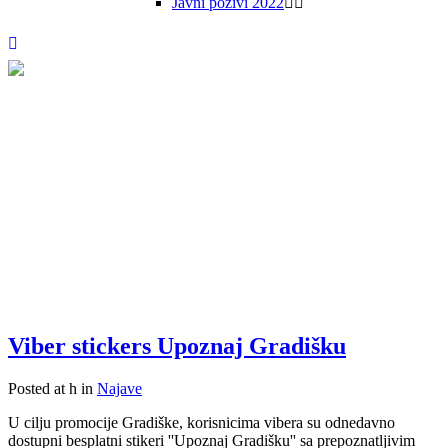
Javni pozivi 2022
Viber stickers Upoznaj Gradišku
Posted at h
in
Najave
U cilju promocije Gradiške, korisnicima vibera su odnedavno
dostupni besplatni stikeri ''Upoznaj Gradišku'' sa prepoznatljivim