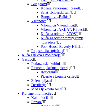
Bungalovi
Kozara Panoramic Resort
Salaš „Ribarski san“
Bungalovi „Balkis“
Vikendice
Vikendica Vikendilica
Vikendica „ARIJA“, Kijevci
Kuća za odmor „ATOS“
Kuća za odmor family camp
“Livadica”
Pool House Beverly Hills
Registracija smještaja
Kuća Lijevča i Potkozarja
Gastro
Potkozarska kuhinja
Restorani, krčme i picerije
Restorani
Picerije i Lounge caffe
Zelena pijaca
Destilerije
Med i ljekovito bilje
Korisne informacije
Kako doći?
Prevoz