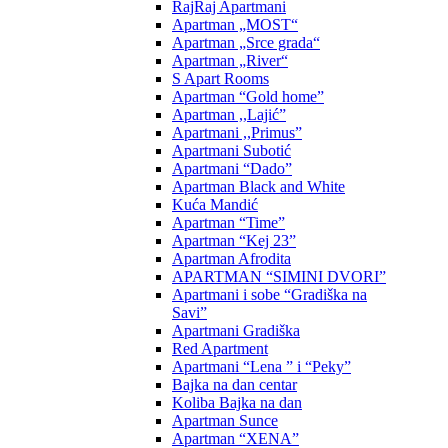
RajRaj Apartmani
Apartman „MOST“
Apartman „Srce grada“
Apartman „River“
S Apart Rooms
Apartman “Gold home”
Apartman ,,Lajić”
Apartmani ,,Primus”
Apartmani Subotić
Apartmani “Dado”
Apartman Black and White
Kuća Mandić
Apartman “Time”
Apartman “Kej 23”
Apartman Afrodita
APARTMAN “SIMINI DVORI”
Apartmani i sobe “Gradiška na
Savi”
Apartmani Gradiška
Red Apartment
Apartmani “Lena ” i “Peky”
Bajka na dan centar
Koliba Bajka na dan
Apartman Sunce
Apartman “XENA”