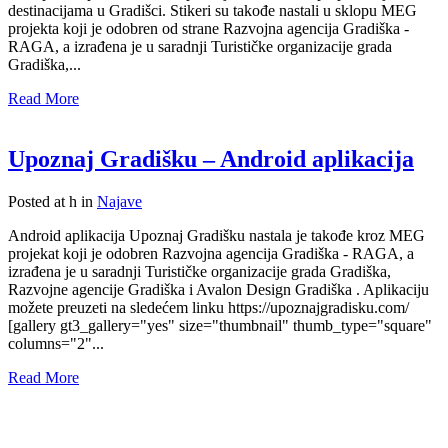
destinacijama u Gradišci. Stikeri su takođe nastali u sklopu MEG
projekta koji je odobren od strane Razvojna agencija Gradiška -
RAGA, a izrađena je u saradnji Turističke organizacije grada
Gradiška,...
Read More
Upoznaj Gradišku – Android aplikacija
Posted at h
in
Najave
Android aplikacija Upoznaj Gradišku nastala je takođe kroz MEG
projekat koji je odobren Razvojna agencija Gradiška - RAGA, a
izrađena je u saradnji Turističke organizacije grada Gradiška,
Razvojne agencije Gradiška i Avalon Design Gradiška . Aplikaciju
možete preuzeti na sledećem linku https://upoznajgradisku.com/
[gallery gt3_gallery="yes" size="thumbnail" thumb_type="square"
columns="2"...
Read More