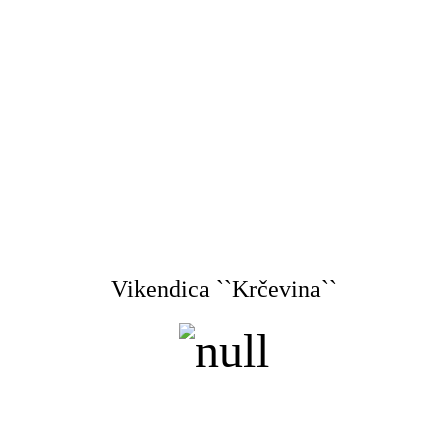
Vikendica ``Krčevina``