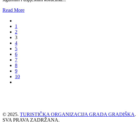
Read More
1
2
3
4
5
6
7
8
9
10
© 2025.
TURISTIČKA ORGANIZACIJA GRADA GRADIŠKA
.
SVA PRAVA ZADRŽANA.